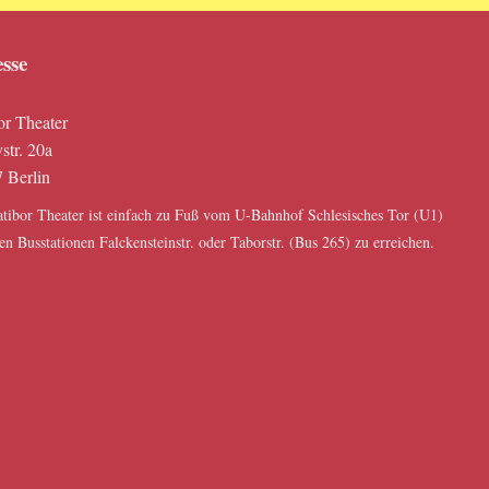
sse
or Theater
str. 20a
 Berlin
tibor Theater ist einfach zu Fuß vom U-Bahnhof Schlesisches Tor (U1)
en Busstationen Falckensteinstr. oder Taborstr. (Bus 265) zu erreichen.