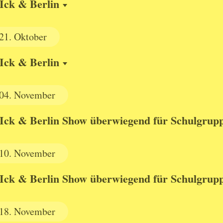
Ick & Berlin
21.
Oktober
Ick & Berlin
04.
November
Ick & Berlin Show überwiegend für Schulgrup
10.
November
Ick & Berlin Show überwiegend für Schulgrup
18.
November