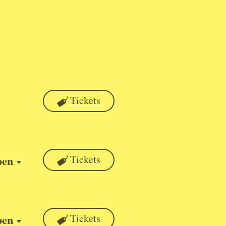
Tickets
pen
Tickets
pen
Tickets