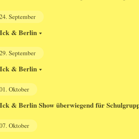
24.
September
Ick & Berlin
29.
September
Ick & Berlin
01.
Oktober
Ick & Berlin Show überwiegend für Schulgrup
07.
Oktober