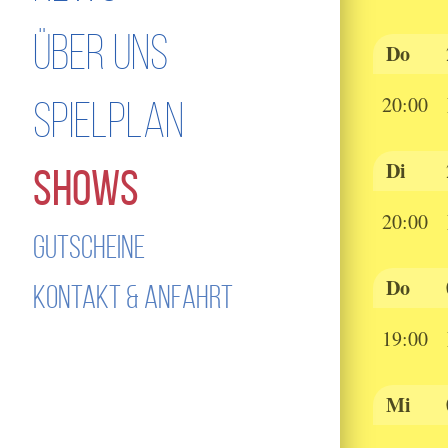
ÜBER UNS
Do
20:00
SPIELPLAN
Di
SHOWS
20:00
GUTSCHEINE
Do
KONTAKT & ANFAHRT
19:00
Mi