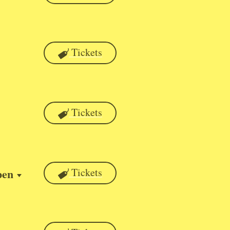
Tickets
Tickets
pen
Tickets