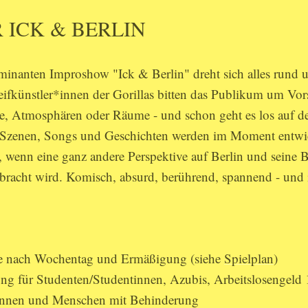
 ICK & BERLIN
lminanten Improshow "Ick & Berlin" dreht sich alles rund u
eifkünstler*innen der Gorillas bitten das Publikum um Vor
e, Atmosphären oder Räume - und schon geht es los auf d
 Szenen, Songs und Geschichten werden im Moment entwic
i, wenn eine ganz andere Perspektive auf Berlin und seine
racht wird. Komisch, absurd, berührend, spannend - und
je nach Wochentag und Ermäßigung (siehe
Spielplan
)
g für Studenten/Studentinnen, Azubis, Arbeitslosengeld
innen und Menschen mit Behinderung