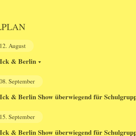
LPLAN
12.
August
Ick & Berlin
08.
September
Ick & Berlin Show überwiegend für Schulgrup
15.
September
Ick & Berlin Show überwiegend für Schulgrup