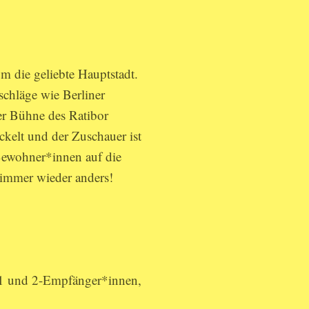
m die geliebte Hauptstadt.
schläge wie Berliner
er Bühne des Ratibor
kelt und der Zuschauer ist
 Bewohner*innen auf die
 immer wieder anders!
 1 und 2-Empfänger*innen,