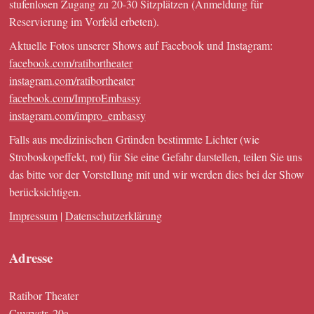
stufenlosen Zugang zu 20-30 Sitzplätzen (Anmeldung für
Reservierung im Vorfeld erbeten).
Aktuelle Fotos unserer Shows auf Facebook und Instagram:
facebook.com/ratibortheater
instagram.com/ratibortheater
facebook.com/ImproEmbassy
instagram.com/impro_embassy
Falls aus medizinischen Gründen bestimmte Lichter (wie
Stroboskopeffekt, rot) für Sie eine Gefahr darstellen, teilen Sie uns
das bitte vor der Vorstellung mit und wir werden dies bei der Show
berücksichtigen.
Impressum
|
Datenschutzerklärung
Adresse
Ratibor Theater
Cuvrystr. 20a