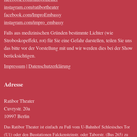
instagram.com/ratibortheater
facebook.com/ImproEmbassy
instagram.com/impro_embassy
Falls aus medizinischen Gründen bestimmte Lichter (wie
Stroboskopeffekt, rot) für Sie eine Gefahr darstellen, teilen Sie uns
das bitte vor der Vorstellung mit und wir werden dies bei der Show
berücksichtigen.
Impressum
|
Datenschutzerklärung
Adresse
Ratibor Theater
Cuvrystr. 20a
10997 Berlin
Das Ratibor Theater ist einfach zu Fuß vom U-Bahnhof Schlesisches Tor
(U1) oder den Busstationen Falckensteinstr. oder Taborstr. (Bus 265) zu