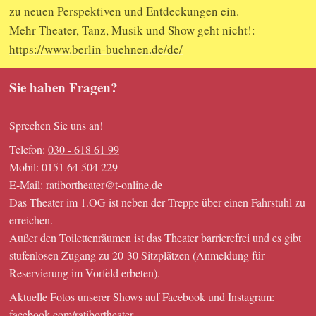
zu neuen Perspektiven und Entdeckungen ein.
Mehr Theater, Tanz, Musik und Show geht nicht!:
https://www.berlin-buehnen.de/de/
Sie haben Fragen?
Sprechen Sie uns an!
Telefon:
030 - 618 61 99
Mobil: 0151 64 504 229
E-Mail:
ratibortheater@t-online.de
Das Theater im 1.OG ist neben der Treppe über einen Fahrstuhl zu
erreichen.
Außer den Toilettenräumen ist das Theater barrierefrei und es gibt
stufenlosen Zugang zu 20-30 Sitzplätzen (Anmeldung für
Reservierung im Vorfeld erbeten).
Aktuelle Fotos unserer Shows auf Facebook und Instagram:
facebook.com/ratibortheater